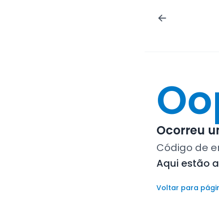
Oo
Ocorreu um
Código de e
Aqui estão 
Voltar para pági