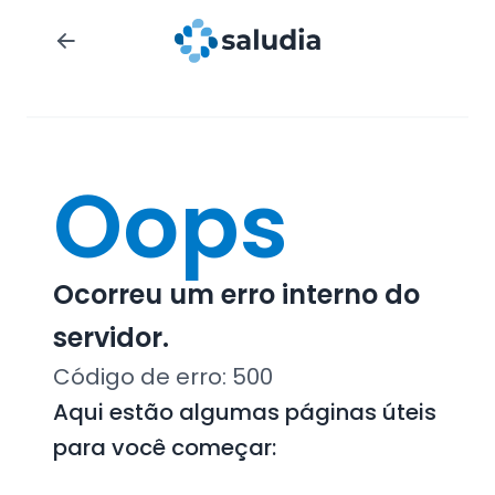
Oops
Ocorreu um erro interno do
servidor.
Código de erro:
500
Aqui estão algumas páginas úteis
para você começar: