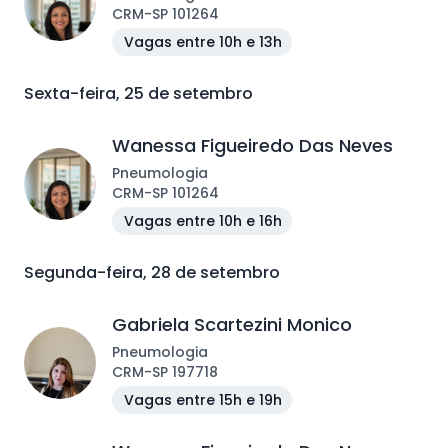
CRM
-
SP
101264
Vagas entre 10h e 13h
Sexta-feira, 25 de setembro
Wanessa Figueiredo Das Neves
Pneumologia
CRM
-
SP
101264
Vagas entre 10h e 16h
Segunda-feira, 28 de setembro
Gabriela Scartezini Monico
Pneumologia
CRM
-
SP
197718
Vagas entre 15h e 19h