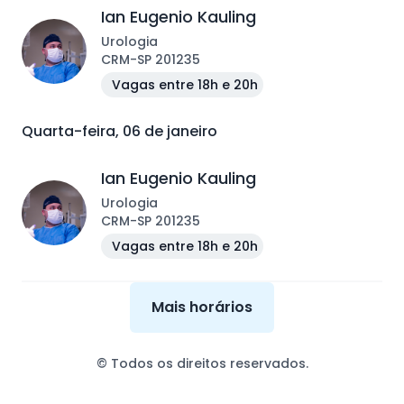
Ian Eugenio Kauling
Urologia
CRM
-
SP
201235
Vagas entre 18h e 20h
Quarta-feira, 06 de janeiro
Ian Eugenio Kauling
Urologia
CRM
-
SP
201235
Vagas entre 18h e 20h
Mais horários
© Todos os direitos reservados.