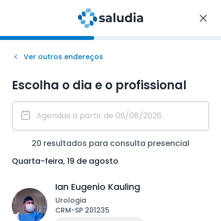
Ver outros endereços
Escolha o dia e o profissional
20
resultados para consulta
presencial
Quarta-feira, 19 de agosto
Ian Eugenio Kauling
Urologia
CRM
-
SP
201235