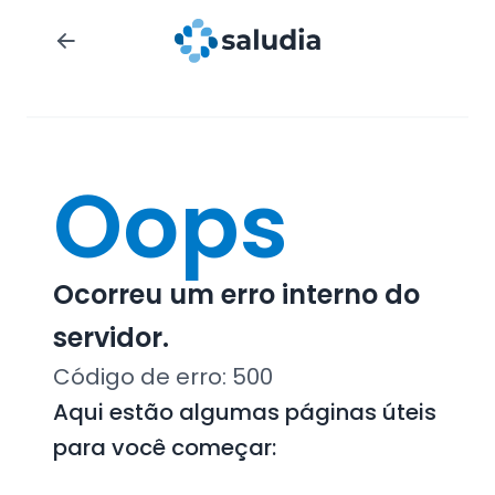
Oops
Ocorreu um erro interno do
servidor.
Código de erro:
500
Aqui estão algumas páginas úteis
para você começar: