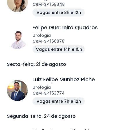
CRM
-
SP
158348
Vagas entre 8h e 12h
Felipe Guerreiro Quadros
Urologia
CRM
-
SP
156076
Vagas entre 14h e 15h
Sexta-feira, 21 de agosto
Luiz Felipe Munhoz Piche
Urologia
CRM
-
SP
153774
Vagas entre 7h e 12h
Segunda-feira, 24 de agosto