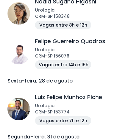
Nadia Sugano Higashi
Urologia
CRM
-
SP
158348
Vagas entre 8h e 12h
Felipe Guerreiro Quadros
Urologia
CRM
-
SP
156076
Vagas entre 14h e 15h
Sexta-feira, 28 de agosto
Luiz Felipe Munhoz Piche
Urologia
CRM
-
SP
153774
Vagas entre 7h e 12h
Segunda-feira, 31 de agosto