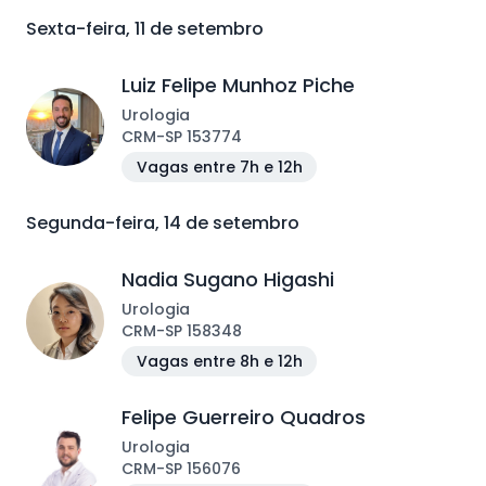
Sexta-feira, 11 de setembro
Luiz Felipe Munhoz Piche
Urologia
CRM
-
SP
153774
Vagas entre 7h e 12h
Segunda-feira, 14 de setembro
Nadia Sugano Higashi
Urologia
CRM
-
SP
158348
Vagas entre 8h e 12h
Felipe Guerreiro Quadros
Urologia
CRM
-
SP
156076