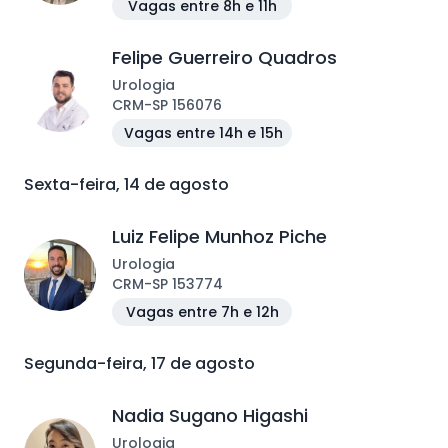
Vagas entre 8h e 11h
Felipe Guerreiro Quadros
Urologia
CRM
-
SP
156076
Vagas entre 14h e 15h
Sexta-feira, 14 de agosto
Luiz Felipe Munhoz Piche
Urologia
CRM
-
SP
153774
Vagas entre 7h e 12h
Segunda-feira, 17 de agosto
Nadia Sugano Higashi
Urologia