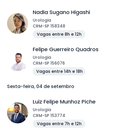
Nadia Sugano Higashi
Urologia
CRM
-
SP
158348
Vagas entre 8h e 12h
Felipe Guerreiro Quadros
Urologia
CRM
-
SP
156076
Vagas entre 14h e 18h
Sexta-feira, 04 de setembro
Luiz Felipe Munhoz Piche
Urologia
CRM
-
SP
153774
Vagas entre 7h e 12h