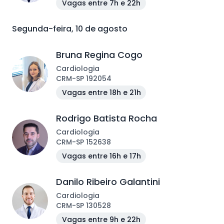
Vagas entre 7h e 22h
Segunda-feira, 10 de agosto
Bruna Regina Cogo
Cardiologia
CRM
-
SP
192054
Vagas entre 18h e 21h
Rodrigo Batista Rocha
Cardiologia
CRM
-
SP
152638
Vagas entre 16h e 17h
Danilo Ribeiro Galantini
Cardiologia
CRM
-
SP
130528
Vagas entre 9h e 22h