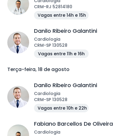
Cardiologia
CRM
-
RJ
52814180
Vagas entre 14h e 15h
Danilo Ribeiro Galantini
Cardiologia
CRM
-
SP
130528
Vagas entre 11h e 16h
Terça-feira, 18 de agosto
Danilo Ribeiro Galantini
Cardiologia
CRM
-
SP
130528
Vagas entre 10h e 22h
Fabiano Barcellos De Oliveira
Cardiologia