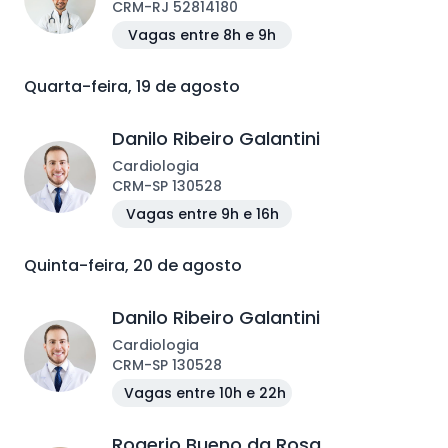
CRM
-
RJ
52814180
Vagas entre 8h e 9h
Quarta-feira, 19 de agosto
Danilo Ribeiro Galantini
Cardiologia
CRM
-
SP
130528
Vagas entre 9h e 16h
Quinta-feira, 20 de agosto
Danilo Ribeiro Galantini
Cardiologia
CRM
-
SP
130528
Vagas entre 10h e 22h
Rogerio Bueno da Rosa