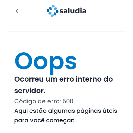
Oops
Ocorreu um erro interno do
servidor.
Código de erro:
500
Aqui estão algumas páginas úteis
para você começar: