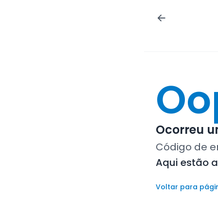
Oo
Ocorreu um
Código de e
Aqui estão 
Voltar para pági