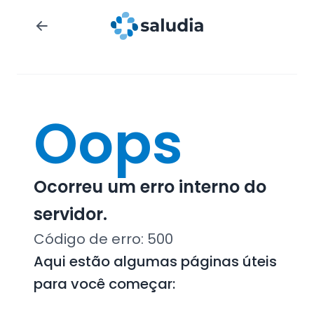
Oops
Ocorreu um erro interno do
servidor.
Código de erro:
500
Aqui estão algumas páginas úteis
para você começar: