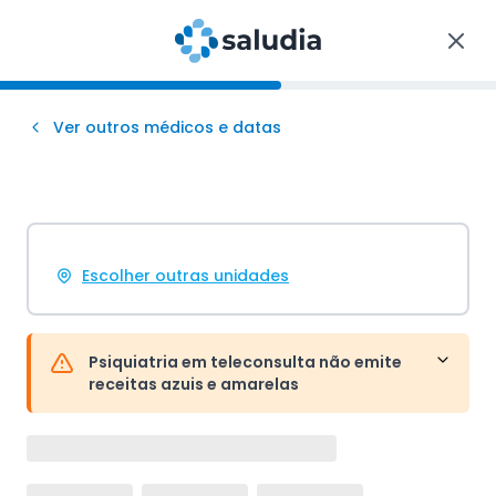
Ver outros médicos e datas
Escolher outras unidades
Psiquiatria em teleconsulta não emite
receitas azuis e amarelas