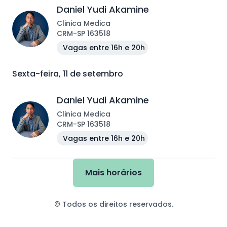
Daniel Yudi Akamine
Clinica Medica
CRM
-
SP
163518
Vagas entre 16h e 20h
Sexta-feira, 11 de setembro
Daniel Yudi Akamine
Clinica Medica
CRM
-
SP
163518
Vagas entre 16h e 20h
Mais horários
© Todos os direitos reservados.