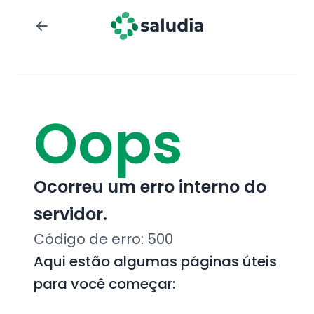
Oops
Ocorreu um erro interno do
servidor.
Código de erro:
500
Aqui estão algumas páginas úteis
para você começar: