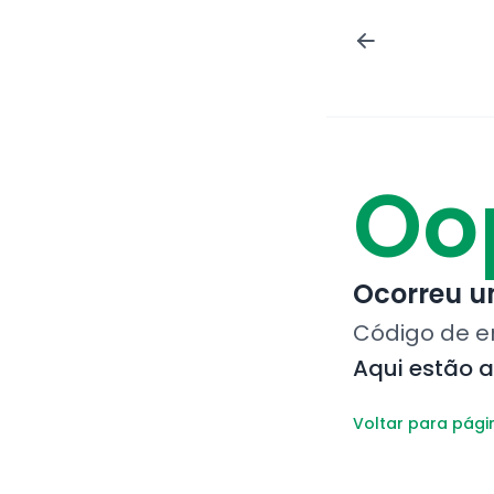
Oo
Ocorreu um
Código de e
Aqui estão 
Voltar para pági