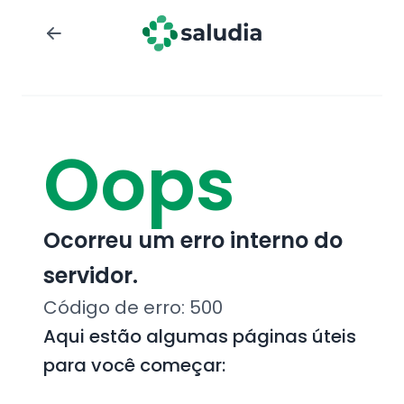
Oops
Ocorreu um erro interno do
servidor.
Código de erro:
500
Aqui estão algumas páginas úteis
para você começar: