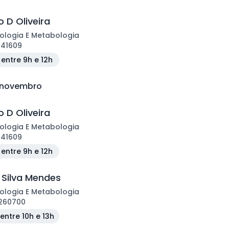
 D Oliveira
ologia E Metabologia
141609
entre 9h e 12h
e novembro
 D Oliveira
ologia E Metabologia
141609
entre 9h e 12h
 Silva Mendes
ologia E Metabologia
260700
entre 10h e 13h