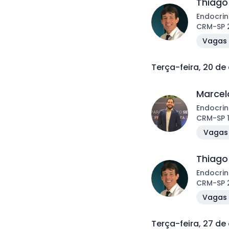
Thiago
Endocrin
CRM
-
SP
Vagas 
Terça-feira, 20 de
Marcelo
Endocrin
CRM
-
SP
Vagas 
Thiago
Endocrin
CRM
-
SP
Vagas 
Terça-feira, 27 de