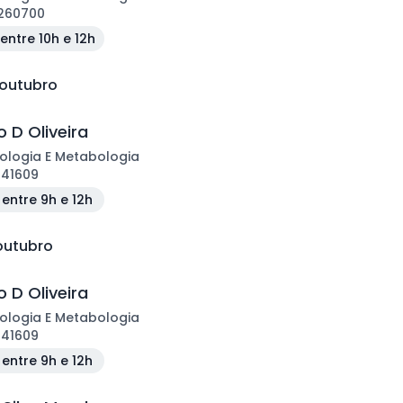
260700
entre 10h e 12h
 outubro
 D Oliveira
ologia E Metabologia
141609
entre 9h e 12h
 outubro
 D Oliveira
ologia E Metabologia
141609
entre 9h e 12h