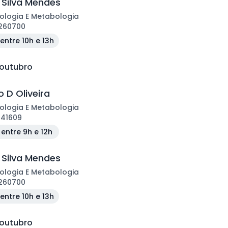
 Silva Mendes
ologia E Metabologia
260700
entre 10h e 13h
 outubro
 D Oliveira
ologia E Metabologia
141609
entre 9h e 12h
 Silva Mendes
ologia E Metabologia
260700
entre 10h e 13h
 outubro