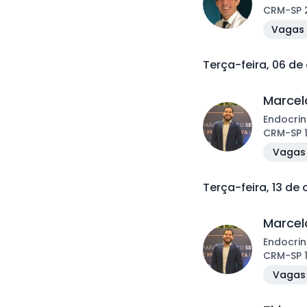
CRM
-
SP
Vagas 
Terça-feira, 06 de
Marcelo
Endocrin
CRM
-
SP
Vagas 
Terça-feira, 13 de
Marcelo
Endocrin
CRM
-
SP
Vagas 