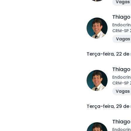
Vagas 
Thiago
Endocrin
CRM
-
SP
Vagas 
Terça-feira, 22 d
Thiago
Endocrin
CRM
-
SP
Vagas 
Terça-feira, 29 d
Thiago
Endocrin