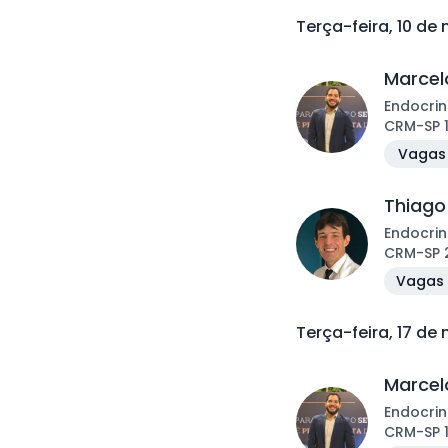
Terça-feira, 10 d
Marcelo
Endocrin
CRM
-
SP
Vagas 
Thiago
Endocrin
CRM
-
SP
Vagas 
Terça-feira, 17 d
Marcelo
Endocrin
CRM
-
SP