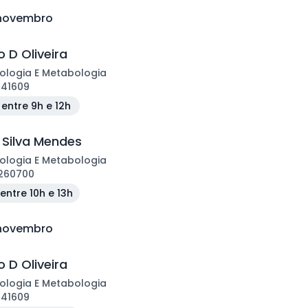
e novembro
 D Oliveira
ologia E Metabologia
141609
entre 9h e 12h
 Silva Mendes
ologia E Metabologia
260700
entre 10h e 13h
e novembro
 D Oliveira
ologia E Metabologia
141609