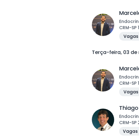
Marcelo
Endocrin
CRM
-
SP
Vagas 
Terça-feira, 03 d
Marcelo
Endocrin
CRM
-
SP
Vagas 
Thiago
Endocrin
CRM
-
SP
Vagas 