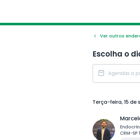
Ver outros ende
Escolha o di
Terça-feira, 15 de
Marcelo
Endocrin
CRM
-
SP