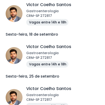
Victor Coelho Santos
Gastroenterologia
CRM
-
SP
272817
Vagas entre 14h e 18h
Sexta-feira, 18 de setembro
Victor Coelho Santos
Gastroenterologia
CRM
-
SP
272817
Vagas entre 14h e 18h
Sexta-feira, 25 de setembro
Victor Coelho Santos
Gastroenterologia
CRM
-
SP
272817