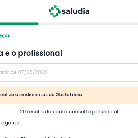
reços
a e o profissional
realiza atendimentos de Obstetrícia
20
resultados para consulta
presencial
e agosto