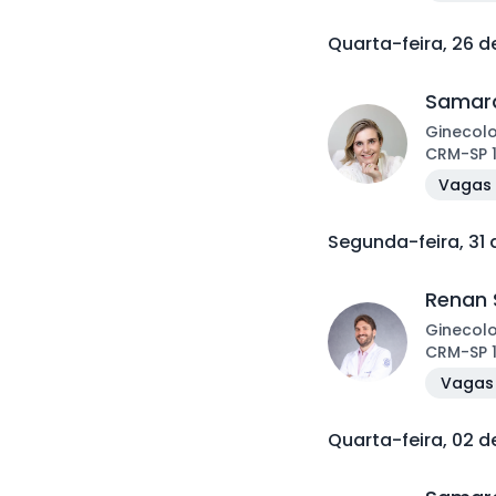
Quarta-feira, 26 
Samara
Ginecol
CRM
-
SP
Vagas 
Segunda-feira, 31
Renan 
Ginecol
CRM
-
SP
Vagas 
Quarta-feira, 02 