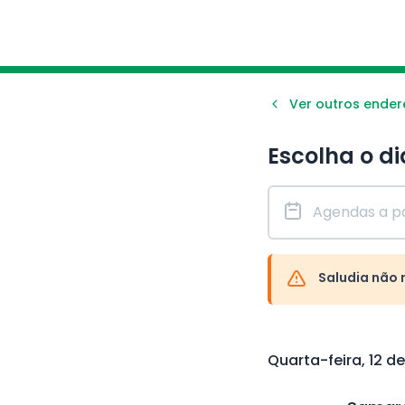
Ver outros ende
Escolha o di
Saludia não 
Quarta-feira, 12 d