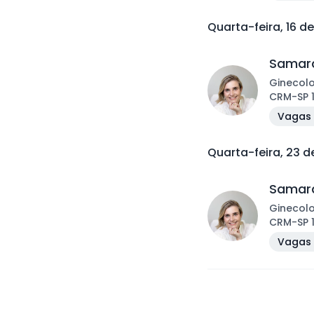
Quarta-feira, 16 d
Samara
Ginecol
CRM
-
SP
Vagas 
Quarta-feira, 23 
Samara
Ginecol
CRM
-
SP
Vagas 