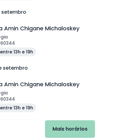
e setembro
 Amin Chigane Michaloskey
ogia
160344
entre 13h e 19h
de setembro
 Amin Chigane Michaloskey
ogia
160344
entre 13h e 19h
Mais horários