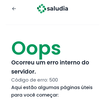
Oops
Ocorreu um erro interno do
servidor.
Código de erro:
500
Aqui estão algumas páginas úteis
para você começar: