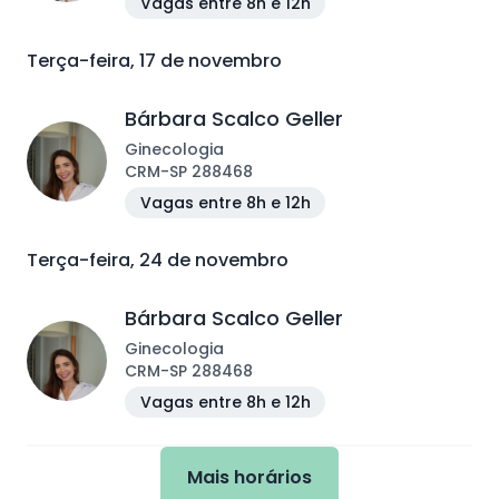
Vagas entre 8h e 12h
Terça-feira, 17 de novembro
Bárbara Scalco Geller
Ginecologia
CRM
-
SP
288468
Vagas entre 8h e 12h
Terça-feira, 24 de novembro
Bárbara Scalco Geller
Ginecologia
CRM
-
SP
288468
Vagas entre 8h e 12h
Mais horários