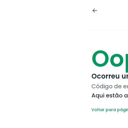
Oo
Ocorreu um
Código de e
Aqui estão 
Voltar para pági