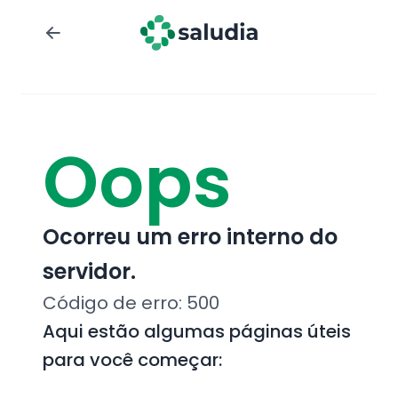
Oops
Ocorreu um erro interno do
servidor.
Código de erro:
500
Aqui estão algumas páginas úteis
para você começar: