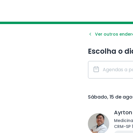
Ver outros ende
Escolha o di
Sábado, 15 de ago
Ayrton
Medicina
CRM
-
SP