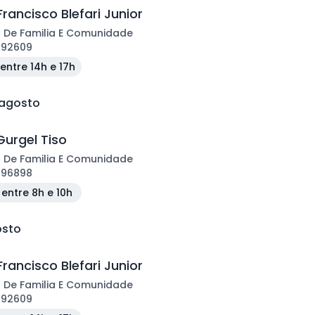
rancisco Blefari Junior
 De Familia E Comunidade
192609
entre 14h e 17h
 agosto
Gurgel Tiso
 De Familia E Comunidade
196898
entre 8h e 10h
osto
rancisco Blefari Junior
 De Familia E Comunidade
192609