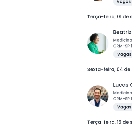
Vagas 
Terça-feira, 01 de
Beatri
Medicina
CRM
-
SP
Vagas 
Sexta-feira, 04 d
Lucas 
Medicina
CRM
-
SP
Vagas 
Terça-feira, 15 de