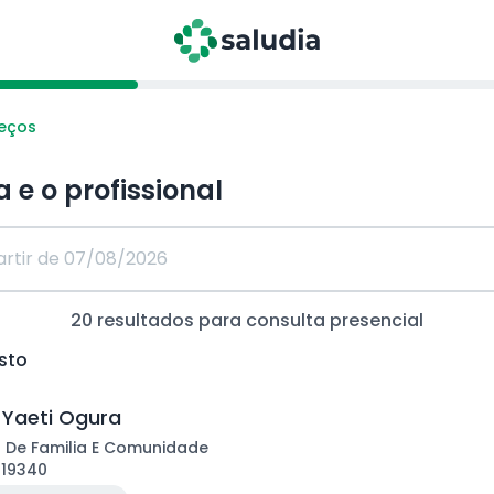
reços
a e o profissional
20
resultados para consulta
presencial
sto
 Yaeti Ogura
 De Familia E Comunidade
119340