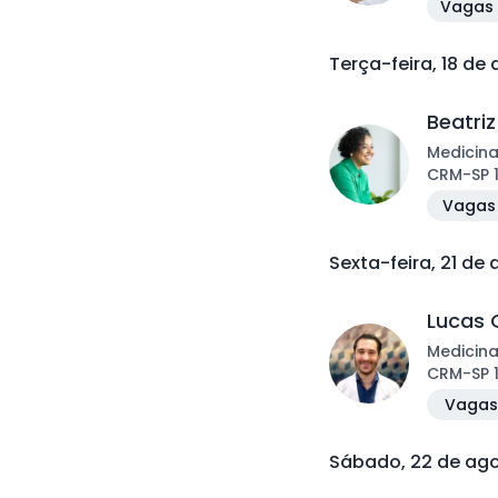
Vagas 
Terça-feira, 18 de
Beatri
Medicina
CRM
-
SP
Vagas 
Sexta-feira, 21 de
Lucas 
Medicina
CRM
-
SP
Vagas 
Sábado, 22 de ag