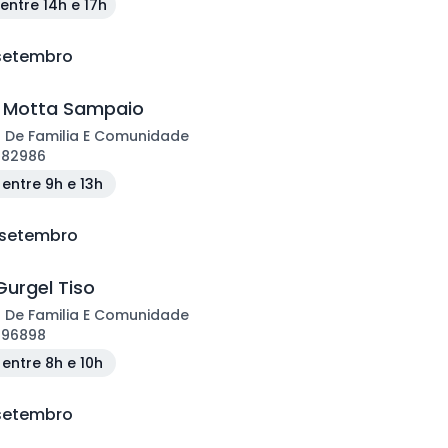
entre 14h e 17h
 setembro
z Motta Sampaio
 De Familia E Comunidade
182986
entre 9h e 13h
e setembro
Gurgel Tiso
 De Familia E Comunidade
196898
entre 8h e 10h
 setembro