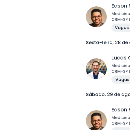
Edson F
Medicina
CRM
-
SP
Vagas 
Sexta-feira, 28 de
Lucas 
Medicina
CRM
-
SP
Vagas 
Sábado, 29 de ag
Edson F
Medicina
CRM
-
SP