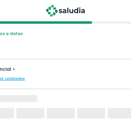
os e datas
ncial >
as unidades