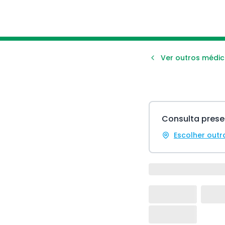
Ver outros médic
Consulta prese
Escolher outr