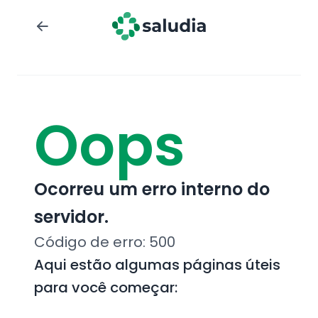
Oops
Ocorreu um erro interno do
servidor.
Código de erro:
500
Aqui estão algumas páginas úteis
para você começar: