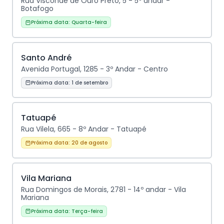
Rua Visconde de Ouro Preto, 5 - 5º andar -
Botafogo
Próxima data:
Quarta-feira
Santo André
Avenida Portugal, 1285 - 3º Andar - Centro
Próxima data:
1 de setembro
Tatuapé
Rua Vilela, 665 - 8º Andar - Tatuapé
Próxima data:
20 de agosto
Vila Mariana
Rua Domingos de Morais, 2781 - 14º andar - Vila
Mariana
Próxima data:
Terça-feira