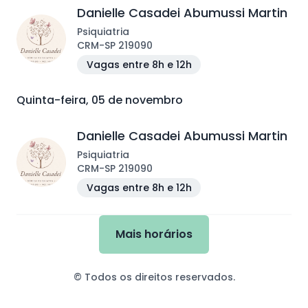
Danielle Casadei Abumussi Martin
Psiquiatria
CRM
-
SP
219090
Vagas entre 8h e 12h
Quinta-feira, 05 de novembro
Danielle Casadei Abumussi Martin
Psiquiatria
CRM
-
SP
219090
Vagas entre 8h e 12h
Mais horários
© Todos os direitos reservados.