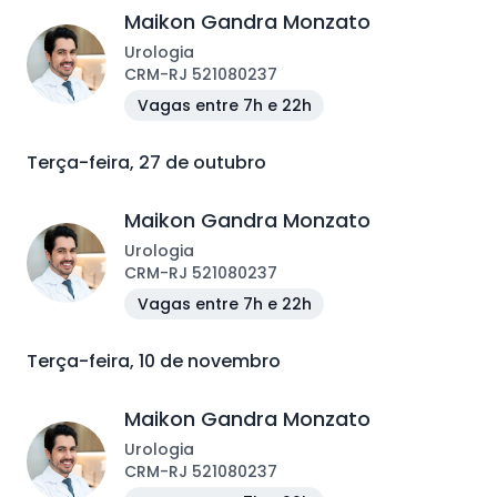
Maikon Gandra Monzato
Urologia
CRM
-
RJ
521080237
Vagas entre 7h e 22h
Terça-feira, 27 de outubro
Maikon Gandra Monzato
Urologia
CRM
-
RJ
521080237
Vagas entre 7h e 22h
Terça-feira, 10 de novembro
Maikon Gandra Monzato
Urologia
CRM
-
RJ
521080237