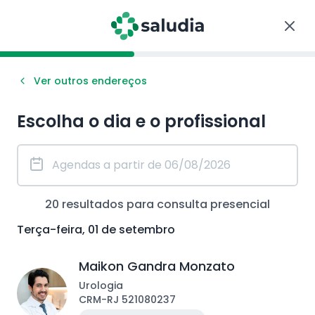
Ver outros endereços
Escolha o dia e o profissional
20
resultados para consulta
presencial
Terça-feira, 01 de setembro
Maikon Gandra Monzato
Urologia
CRM
-
RJ
521080237