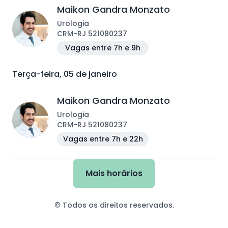
Maikon Gandra Monzato
Urologia
CRM
-
RJ
521080237
Vagas entre 7h e 9h
Terça-feira, 05 de janeiro
Maikon Gandra Monzato
Urologia
CRM
-
RJ
521080237
Vagas entre 7h e 22h
Mais horários
© Todos os direitos reservados.