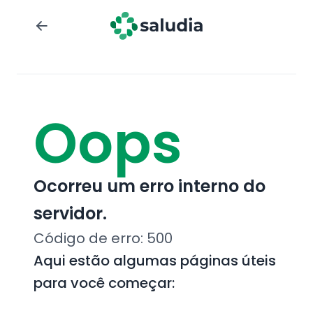
Oops
Ocorreu um erro interno do
servidor.
Código de erro:
500
Aqui estão algumas páginas úteis
para você começar: