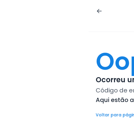
Oo
Ocorreu um
Código de e
Aqui estão 
Voltar para pági