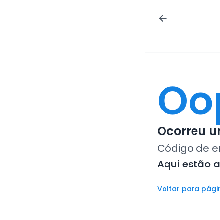
Oo
Ocorreu um
Código de e
Aqui estão 
Voltar para pági