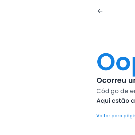
Oo
Ocorreu um
Código de e
Aqui estão 
Voltar para pági