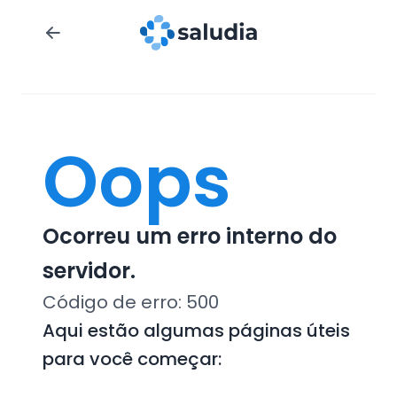
Oops
Ocorreu um erro interno do
servidor.
Código de erro:
500
Aqui estão algumas páginas úteis
para você começar: