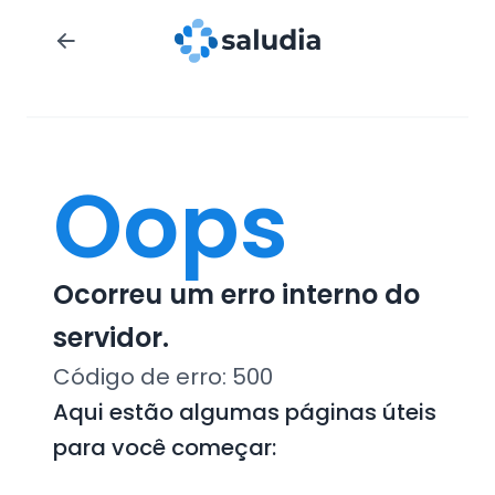
Oops
Ocorreu um erro interno do
servidor.
Código de erro:
500
Aqui estão algumas páginas úteis
para você começar: