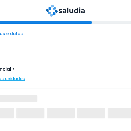
os e datas
ncial >
as unidades