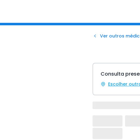
Ver outros médic
Consulta prese
Escolher outr