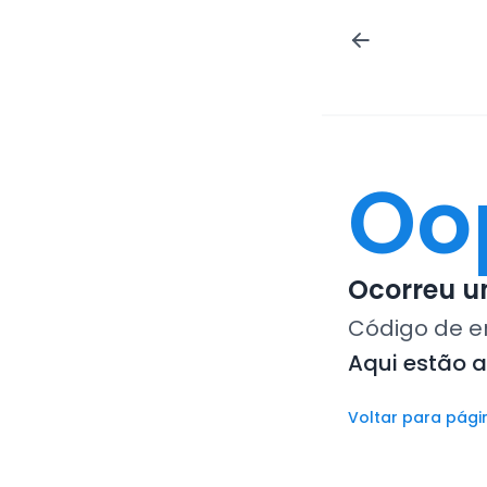
Oo
Ocorreu um
Código de e
Aqui estão 
Voltar para pági