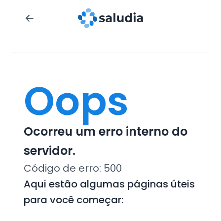
Oops
Ocorreu um erro interno do
servidor.
Código de erro:
500
Aqui estão algumas páginas úteis
para você começar: