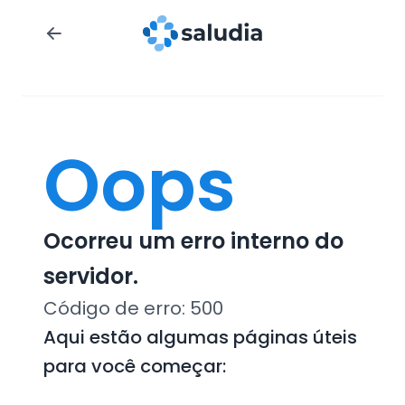
Oops
Ocorreu um erro interno do
servidor.
Código de erro:
500
Aqui estão algumas páginas úteis
para você começar: