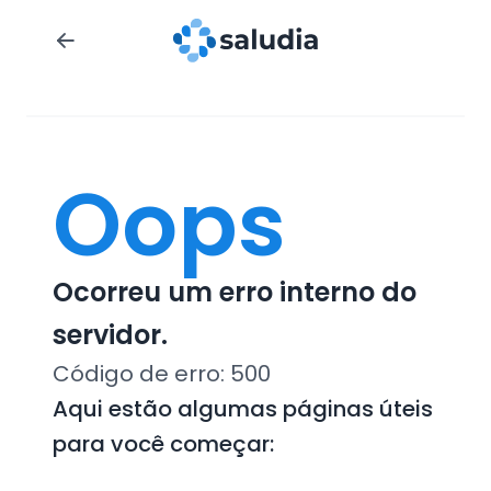
Oops
Ocorreu um erro interno do
servidor.
Código de erro:
500
Aqui estão algumas páginas úteis
para você começar: