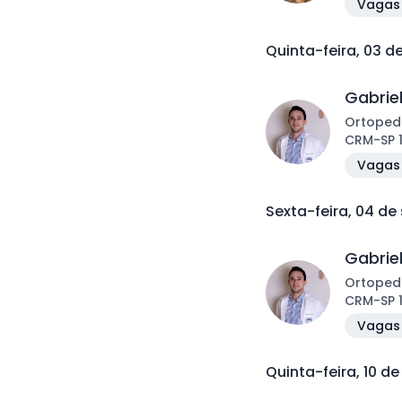
Vagas 
Quinta-feira, 03 
Gabrie
Ortoped
CRM
-
SP
Vagas 
Sexta-feira, 04 d
Gabrie
Ortoped
CRM
-
SP
Vagas 
Quinta-feira, 10 d