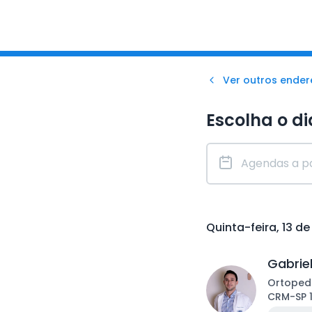
Ver outros ende
Escolha o di
Quinta-feira, 13 d
Gabrie
Ortoped
CRM
-
SP