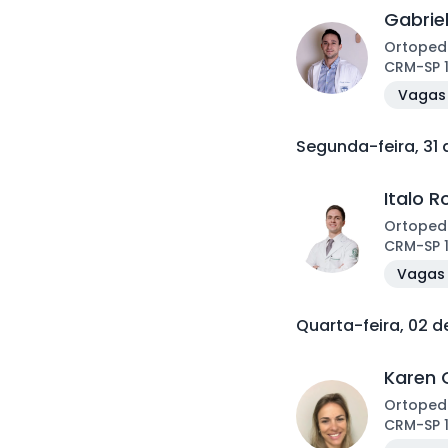
Gabrie
Ortoped
CRM
-
SP
Vagas 
Segunda-feira, 31
Italo 
Ortoped
CRM
-
SP
Vagas 
Quarta-feira, 02 
Karen 
Ortoped
CRM
-
SP