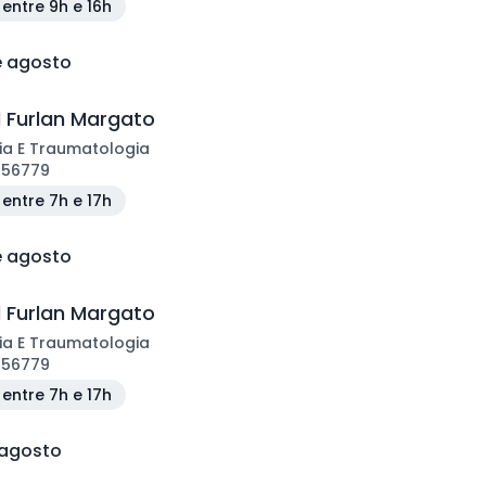
entre 9h e 16h
e agosto
l Furlan Margato
ia E Traumatologia
156779
entre 7h e 17h
e agosto
l Furlan Margato
ia E Traumatologia
156779
entre 7h e 17h
 agosto