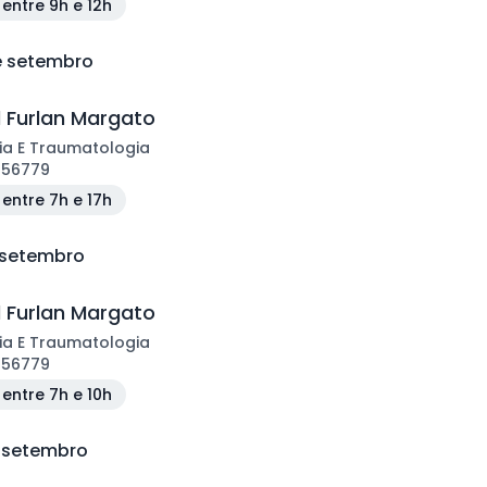
entre 9h e 12h
de setembro
l Furlan Margato
ia E Traumatologia
156779
entre 7h e 17h
e setembro
l Furlan Margato
ia E Traumatologia
156779
entre 7h e 10h
e setembro