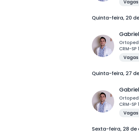
Vagas 
Quinta-feira, 20 d
Gabrie
Ortoped
CRM
-
SP
Vagas 
Quinta-feira, 27 d
Gabrie
Ortoped
CRM
-
SP
Vagas 
Sexta-feira, 28 de