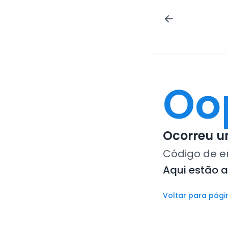
Oo
Ocorreu um
Código de e
Aqui estão 
Voltar para pági