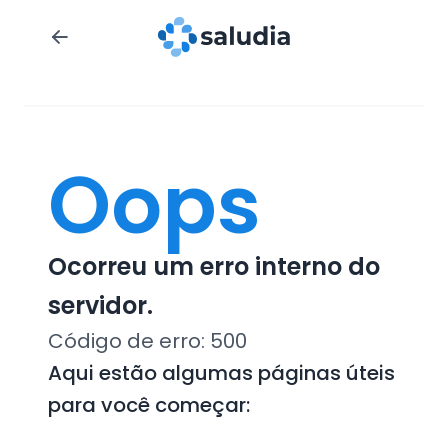
Oops
Ocorreu um erro interno do
servidor.
Código de erro:
500
Aqui estão algumas páginas úteis
para você começar: