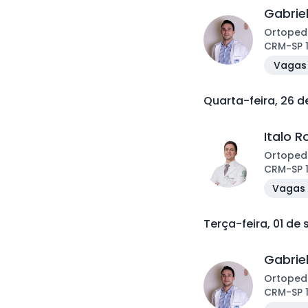
Gabrie
Ortoped
CRM
-
SP
Vagas 
Quarta-feira, 26 
Italo 
Ortoped
CRM
-
SP
Vagas 
Terça-feira, 01 de
Gabrie
Ortoped
CRM
-
SP