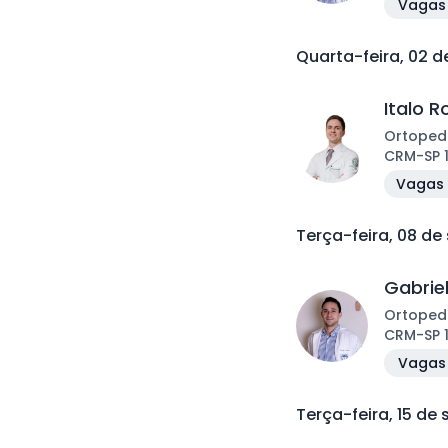
Vagas 
Quarta-feira, 02 
Italo 
Ortoped
CRM
-
SP
Vagas 
Terça-feira, 08 d
Gabrie
Ortoped
CRM
-
SP
Vagas 
Terça-feira, 15 de