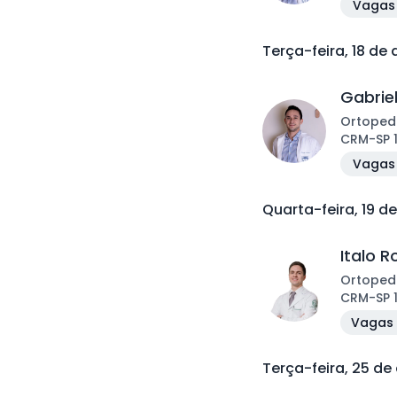
Vagas 
Terça-feira, 18 de
Gabrie
Ortoped
CRM
-
SP
Vagas 
Quarta-feira, 19 d
Italo 
Ortoped
CRM
-
SP
Vagas 
Terça-feira, 25 de