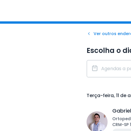
Ver outros ende
Escolha o di
Terça-feira, 11 de 
Gabrie
Ortoped
CRM
-
SP