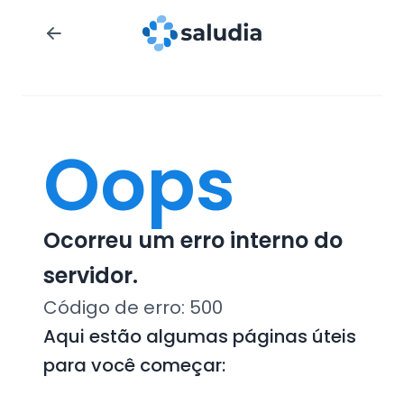
Oops
Ocorreu um erro interno do
servidor.
Código de erro:
500
Aqui estão algumas páginas úteis
para você começar: