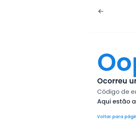
Oo
Ocorreu um
Código de e
Aqui estão 
Voltar para pági