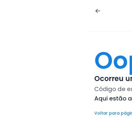
Oo
Ocorreu um
Código de e
Aqui estão 
Voltar para pági