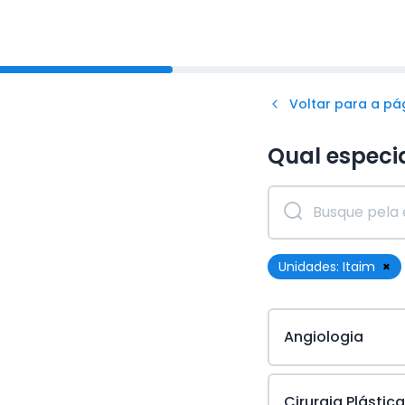
Voltar para a pág
Qual especi
Unidades:
Itaim
×
Angiologia
Cirurgia Plástica