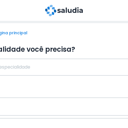
ina principal
alidade você precisa?