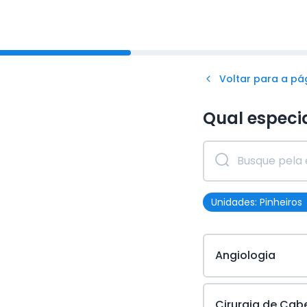
Voltar para a pág
Qual especi
Unidades:
Pinheiros
Angiologia
Cirurgia de Cab