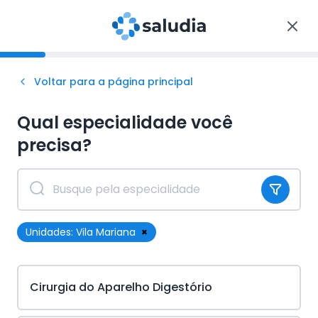
Voltar para a página principal
Qual especialidade você
precisa?
Unidades:
Vila Mariana
×
Cirurgia do Aparelho Digestório