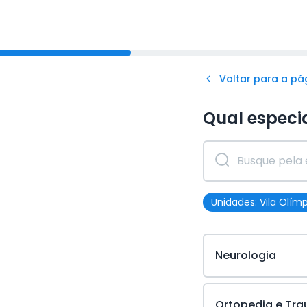
Voltar para a pág
Qual especi
Unidades:
Vila Olím
Neurologia
Ortopedia e Tr